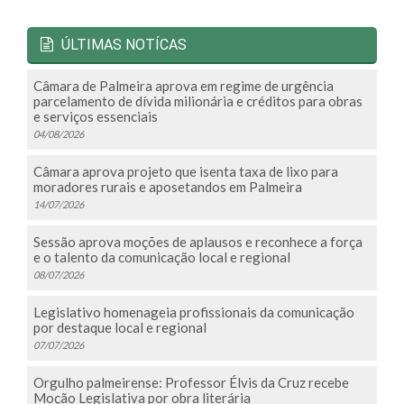
ÚLTIMAS NOTÍCAS
Câmara de Palmeira aprova em regime de urgência
parcelamento de dívida milionária e créditos para obras
e serviços essenciais
04/08/2026
Câmara aprova projeto que isenta taxa de lixo para
moradores rurais e aposetandos em Palmeira
14/07/2026
Sessão aprova moções de aplausos e reconhece a força
e o talento da comunicação local e regional
08/07/2026
Legislativo homenageia profissionais da comunicação
por destaque local e regional
07/07/2026
Orgulho palmeirense: Professor Élvis da Cruz recebe
Moção Legislativa por obra literária