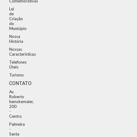
Comemorativas
Lei
de
Criação
do
Municipio
Nossa
História
Nossas
Características
Telefones
Úteis
Turismo
CONTATO
Av.
Roberto
hemckemaier,
200
-
Centro
Palmeira
-
Santa