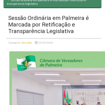
sessao-ordinaria-em-palmeira-e-marcada-por-retificacao-e-
transparencia-legislativa
Sessão Ordinária em Palmeira é
Marcada por Retificação e
Transparência Legislativa
Categoria:
Sessões
12/05/2026