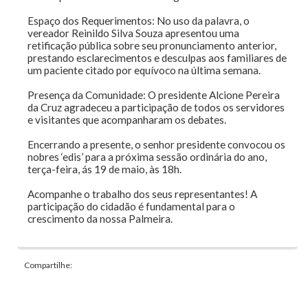
Espaço dos Requerimentos: No uso da palavra, o
vereador Reinildo Silva Souza apresentou uma
retificação pública sobre seu pronunciamento anterior,
prestando esclarecimentos e desculpas aos familiares de
um paciente citado por equívoco na última semana.
Presença da Comunidade: O presidente Alcione Pereira
da Cruz agradeceu a participação de todos os servidores
e visitantes que acompanharam os debates.
Encerrando a presente, o senhor presidente convocou os
nobres ‘edis’ para a próxima sessão ordinária do ano,
terça-feira, ás 19 de maio, às 18h.
Acompanhe o trabalho dos seus representantes! A
participação do cidadão é fundamental para o
crescimento da nossa Palmeira.
Compartilhe: