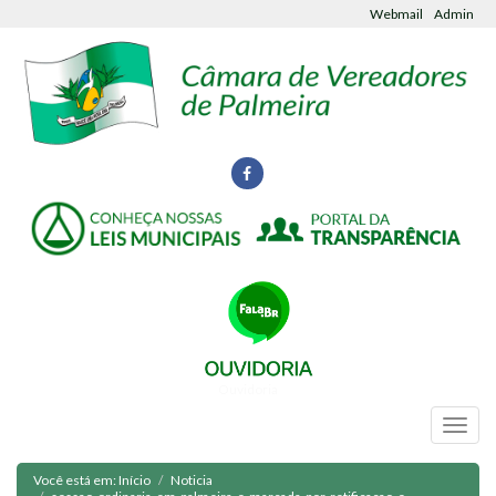
Webmail
Admin
Ouvidoria
Você está em:
Início
Noticia