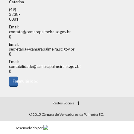
Catarina
(49)
3238-
0081
Email:
contato@camarapalmeira.sc.gov.br
()
Email:
secretaria@camarapalmeira.sc.gov.br
()
Email:
contabilidade@camarapalmeira.sc.gov.br
()
Formulário
Redes Sociais:
© 2015 Câmara de Vereadores da Palmeira SC.
Desenvolvido por