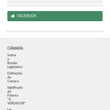
FACEBOOK
CÂMARA
Sobre
o
Brasão
Legislativo
Definições
da
Camara
Significado
da
Palavra
"O
VEREADOR"
Lei