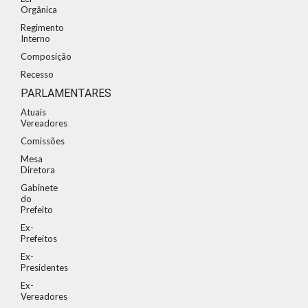
Orgânica
Regimento
Interno
Composição
Recesso
PARLAMENTARES
Atuais
Vereadores
Comissões
Mesa
Diretora
Gabinete
do
Prefeito
Ex-
Prefeitos
Ex-
Presidentes
Ex-
Vereadores