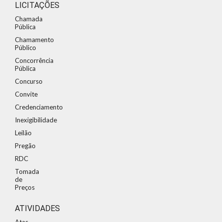
LICITAÇÕES
Chamada
Pública
Chamamento
Público
Concorrência
Pública
Concurso
Convite
Credenciamento
Inexigibilidade
Leilão
Pregão
RDC
Tomada
de
Preços
ATIVIDADES
Atas