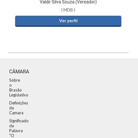
Valdir Silva Souza (Vereador)
( MDB )
Ver perfil
CÂMARA
Sobre
o
Brasão
Legislativo
Definições
da
Camara
Significado
da
Palavra
"O