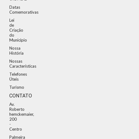
Datas
Comemorativas
Lei
de
Criação
do
Municipio
Nossa
História
Nossas
Características
Telefones
Úteis
Turismo
CONTATO
Av.
Roberto
hemckemaier,
200
-
Centro
Palmeira