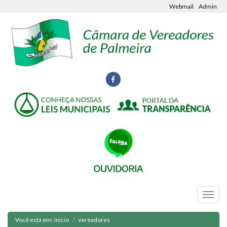
Webmail
Admin
Ouvidoria
Você está em:
Início
vereadores