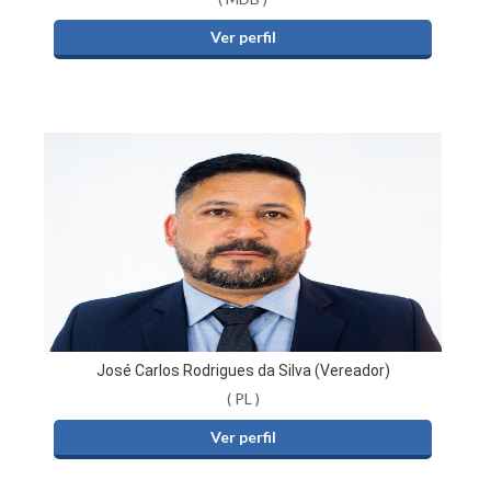
Ver perfil
José Carlos Rodrigues da Silva (Vereador)
( PL )
Ver perfil