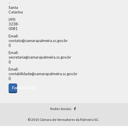
-
Santa
Catarina
(49)
3238-
0081
Email:
contato@camarapalmeira.sc.gov.br
()
Email:
secretaria@camarapalmeira.sc.gov.br
()
Email:
contabilidade@camarapalmeira.sc.gov.br
()
Formulário
Redes Sociais:
© 2015 Câmara de Vereadores da Palmeira SC.