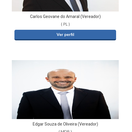
Carlos Geovane do Amaral (Vereador)
( PL )
Ver perfil
Edgar Souza de Oliveira (Vereador)
( MDB )