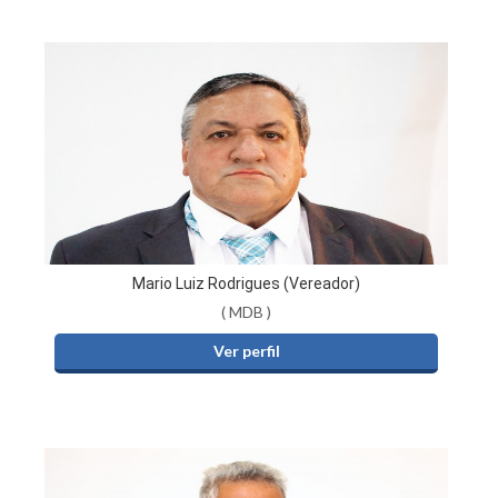
Mario Luiz Rodrigues (Vereador)
( MDB )
Ver perfil