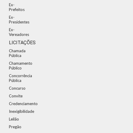
Ex-
Prefeitos
Ex-
Presidentes
Ex-
Vereadores
LICITAÇÕES
Chamada
Pública
Chamamento
Público
Concorrência
Pública
Concurso
Convite
Credenciamento
Inexigibilidade
Leilão
Pregão