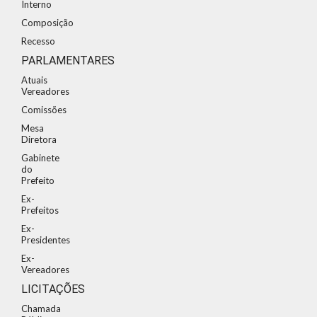
Interno
Composição
Recesso
PARLAMENTARES
Atuais
Vereadores
Comissões
Mesa
Diretora
Gabinete
do
Prefeito
Ex-
Prefeitos
Ex-
Presidentes
Ex-
Vereadores
LICITAÇÕES
Chamada