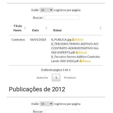
Exibir
registros por página
Buscar:
Titulo
Name
Data
Baixar
Contratos
06/01/2023
8_PUBLICA.jpg
Baixar
8_TERCEIRO-TERMO-ADITIVO-AO-
CONTRATO-ADMINISTRATIVO-No-
002-EXPERTS.pdf
Baixar
8_Terceiro-Termo-Aditivo-Contrato-
Lands-003-2020.pdf
Baixar
Exibindo página 1 de 1
Anterior
1
Próximo
Publicações de 2012
Exibir
registros por página
Buscar: