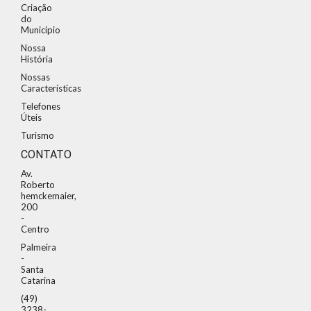
Criação
do
Municipio
Nossa
História
Nossas
Características
Telefones
Úteis
Turismo
CONTATO
Av.
Roberto
hemckemaier,
200
-
Centro
Palmeira
-
Santa
Catarina
(49)
3238-