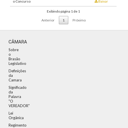
o Concurso
Baixar
Exibindo página 1 de 1
Anterior
1
Próximo
CÂMARA
Sobre
o
Brasão
Legislativo
Definições
da
Camara
Significado
da
Palavra
"O
VEREADOR"
Lei
Orgânica
Regimento