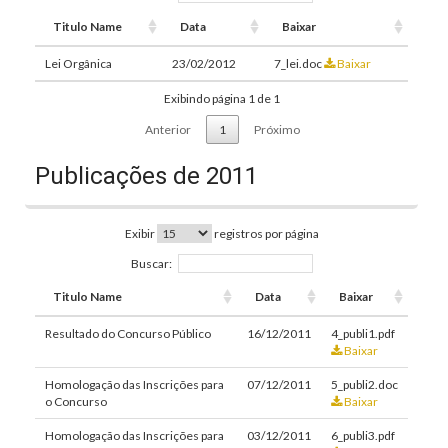
Titulo Name
Data
Baixar
Lei Orgânica
23/02/2012
7_lei.doc
Baixar
Exibindo página 1 de 1
Anterior
1
Próximo
Publicações de 2011
Exibir
registros por página
Buscar:
Titulo Name
Data
Baixar
Resultado do Concurso Público
16/12/2011
4_publi1.pdf
Baixar
Homologação das Inscrições para
07/12/2011
5_publi2.doc
o Concurso
Baixar
Homologação das Inscrições para
03/12/2011
6_publi3.pdf