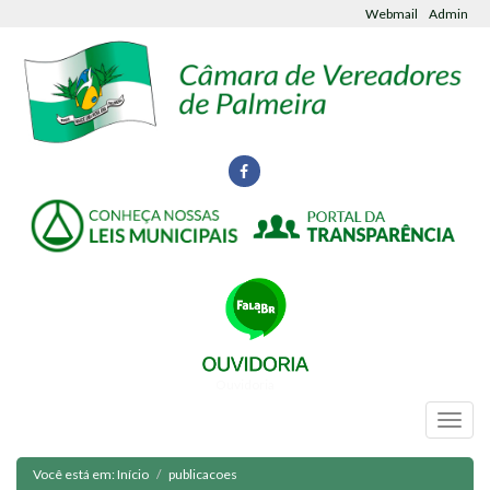
Webmail
Admin
Ouvidoria
Você está em:
Início
publicacoes