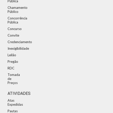
Pública
Chamamento
Público
Concorrência
Pública
Concurso
Convite
Credenciamento
Inexigibilidade
Leilão
Pregão
RDC
Tomada
de
Preços
ATIVIDADES
Atas
Expedidas
Pautas