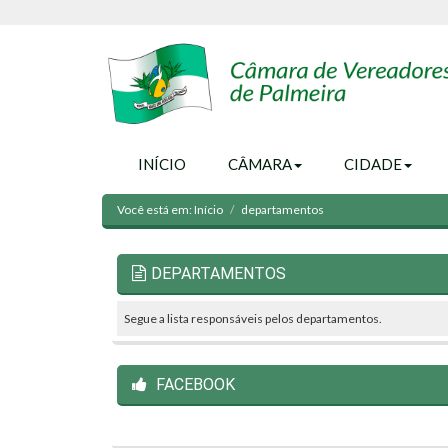
INÍCIO
CÂMARA
CIDADE
Você está em:
Início
departamentos
DEPARTAMENTOS
Segue a lista responsáveis pelos departamentos.
FACEBOOK