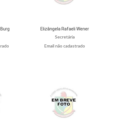
 Burg
Elizângela Rafaeli Wener
Secretária
trado
Email não cadastrado