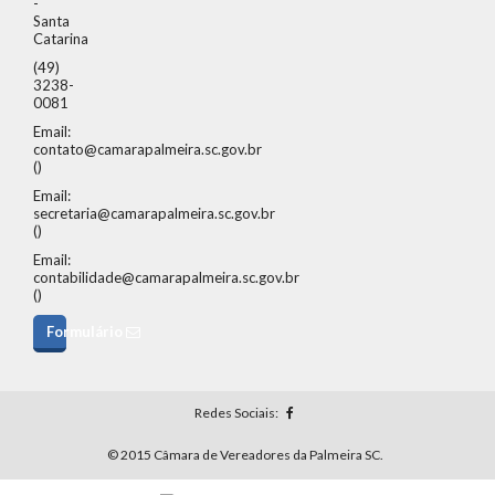
-
Santa
Catarina
(49)
3238-
0081
Email:
contato@camarapalmeira.sc.gov.br
()
Email:
secretaria@camarapalmeira.sc.gov.br
()
Email:
contabilidade@camarapalmeira.sc.gov.br
()
Formulário
Redes Sociais:
© 2015 Câmara de Vereadores da Palmeira SC.