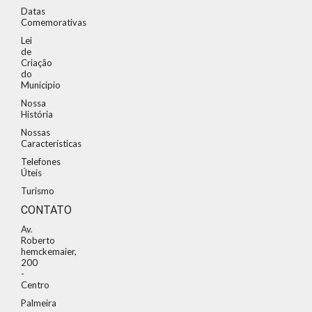
Datas
Comemorativas
Lei
de
Criação
do
Municipio
Nossa
História
Nossas
Características
Telefones
Úteis
Turismo
CONTATO
Av.
Roberto
hemckemaier,
200
-
Centro
Palmeira