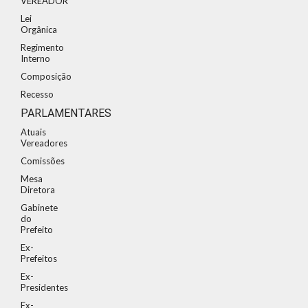
VEREADOR"
Lei
Orgânica
Regimento
Interno
Composição
Recesso
PARLAMENTARES
Atuais
Vereadores
Comissões
Mesa
Diretora
Gabinete
do
Prefeito
Ex-
Prefeitos
Ex-
Presidentes
Ex-