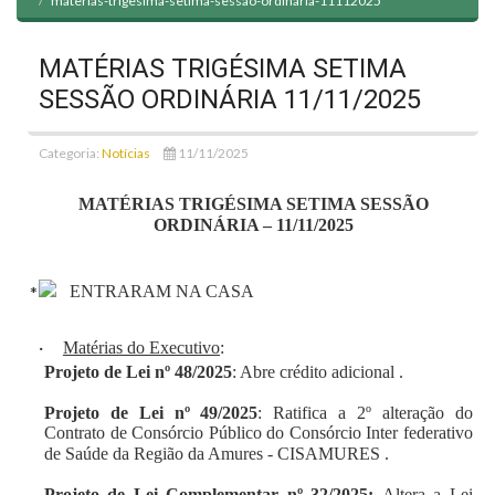
materias-trigesima-setima-sessao-ordinaria-11112025
MATÉRIAS TRIGÉSIMA SETIMA
SESSÃO ORDINÁRIA 11/11/2025
Categoria:
Notícias
11/11/2025
MATÉRIAS TRIGÉSIMA SETIMA SESSÃO
ORDINÁRIA – 11/11/2025
ENTRARAM NA CASA
·
Matérias do Executivo
:
Projeto de Lei nº 48/2025
: Abre crédito adicional .
Projeto de Lei nº 49/2025
: Ratifica a 2º alteração do
Contrato de Consórcio Público do Consórcio Inter federativo
de Saúde da Região da Amures - CISAMURES .
Projeto de Lei Complementar nº 32/2025:
Altera a Lei