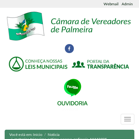
Webmail
Admin
Ouvidoria
Você está em:
Início
Noticia