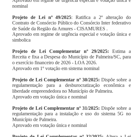
Aprovado em regime de urgência especial e votação única e
nominal
Projeto de Lei nº 49/2025
: Ratifica a 2º alteração do
Contrato de Consórcio Público do Consórcio Inter federativo
de Saúde da Região da Amures - CISAMURES .
Aprovado em regime de urgência especial e votação única e
simbolica
Projeto de Lei Complementar nº 29/2025:
Estima a
Receita e fixa a Despesa do Município de Palmeira/SC, para
o exercício financeiro de 2026 - LOA 2026.
Aprovado em 1º votação em sistema nominal
Projeto de Lei Complementar nº 30/2025:
Dispõe sobre a
regulamentação para a desburocratização econômica e
liberdade empreendedora no Município de Palmeira.
Aprovado em votação única e nominal
Projeto de Lei Complementar nº 31/2025:
Dispõe sobre a
regulamentação para a instalação e uso do sistema 5G no
Município de Palmeira.
Aprovado em votação única e nominal
Projeto de Lei Complementar nº 32/2025:
Altera a Lei