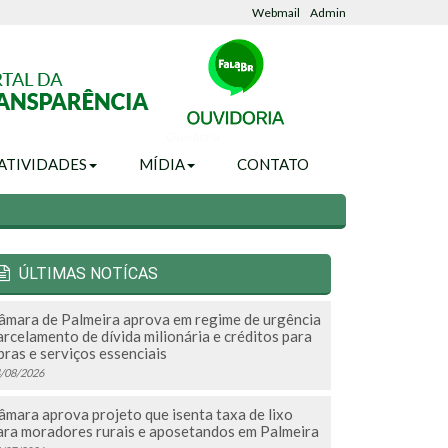
Webmail
Admin
Ouvidoria
ATIVIDADES
MÍDIA
CONTATO
ÚLTIMAS NOTÍCAS
âmara de Palmeira aprova em regime de urgência
arcelamento de dívida milionária e créditos para
bras e serviços essenciais
/08/2026
âmara aprova projeto que isenta taxa de lixo
ara moradores rurais e aposetandos em Palmeira