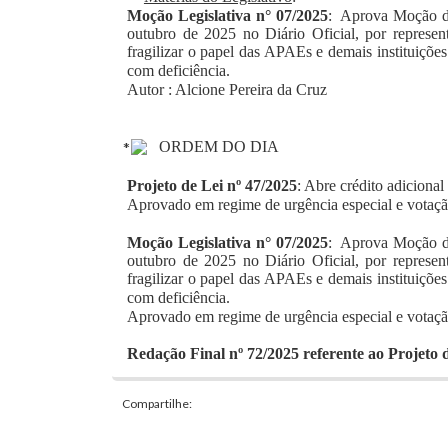
Moção Legislativa n° 07/2025
:
Aprova Moção de
outubro de 2025 no Diário Oficial, por represent
fragilizar o papel das APAEs e demais instituiçõe
com deficiência.
Autor : Alcione Pereira da Cruz
ORDEM DO DIA
Projeto de Lei nº 47/2025
: Abre crédito adiciona
Aprovado em regime de urgência especial e votaçã
Moção Legislativa n° 07/2025
:
Aprova Moção de
outubro de 2025 no Diário Oficial, por represent
fragilizar o papel das APAEs e demais instituiçõe
com deficiência.
Aprovado em regime de urgência especial e votaçã
Redação Final nº 72/2025 referente ao Projeto 
Compartilhe: