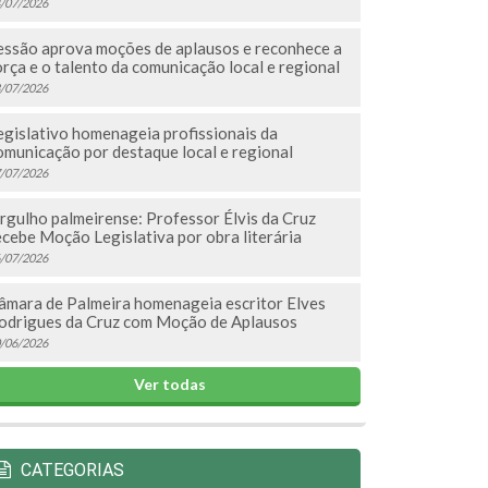
/07/2026
essão aprova moções de aplausos e reconhece a
orça e o talento da comunicação local e regional
/07/2026
egislativo homenageia profissionais da
omunicação por destaque local e regional
/07/2026
rgulho palmeirense: Professor Élvis da Cruz
ecebe Moção Legislativa por obra literária
/07/2026
âmara de Palmeira homenageia escritor Elves
odrigues da Cruz com Moção de Aplausos
/06/2026
Ver todas
CATEGORIAS