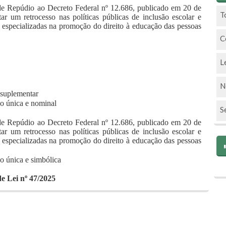
 Repúdio ao Decreto Federal nº 12.686, publicado em 20 de
T
ar um retrocesso nas políticas públicas de inclusão escolar e
s especializadas na promoção do direito à educação das pessoas
C
L
N
l suplementar
o única e nominal
S
 Repúdio ao Decreto Federal nº 12.686, publicado em 20 de
ar um retrocesso nas políticas públicas de inclusão escolar e
s especializadas na promoção do direito à educação das pessoas
o única e simbólica
de Lei nº 47/2025