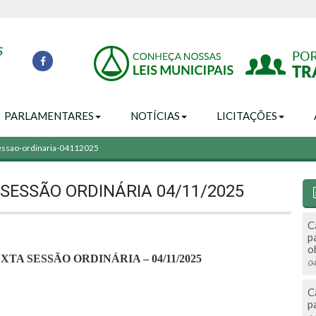
PARLAMENTARES
NOTÍCIAS
LICITAÇÕES
sessao-ordinaria-04112025
SESSÃO ORDINÁRIA 04/11/2025
C
p
o
TA SESSÃO ORDINÁRIA – 04/11/2025
04
C
p