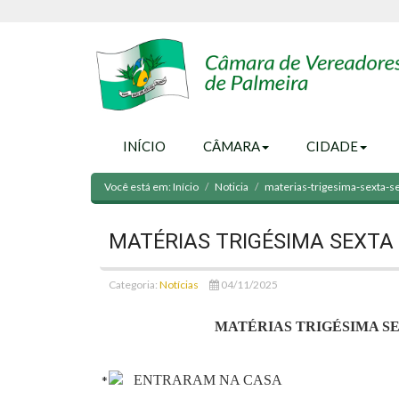
INÍCIO
CÂMARA
CIDADE
Você está em:
Início
Noticia
materias-trigesima-sexta-
MATÉRIAS TRIGÉSIMA SEXTA 
Categoria:
Notícias
04/11/2025
MATÉRIAS TRIGÉSIMA SEX
ENTRARAM NA CASA