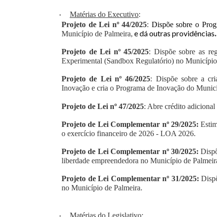
·
Matérias do Executivo
:
Projeto de Lei nº 44/2025
:
Dispõe sobre o Prog
e dá outras providências
Município de Palmeira,
.
Projeto de Lei nº 45/2025
:
Dispõe sobre as reg
Experimental (Sandbox Regulatório) no Município
Projeto de Lei nº 46/2025
:
Dispõe sobre a cr
Inovação e cria o Programa de Inovação do Municíp
Projeto de Lei nº 47/2025
: Abre crédito adicional
Projeto de Lei Complementar nº 29/2025:
Estim
o exercício financeiro de 2026 - LOA 2026.
Projeto de Lei Complementar nº 30/2025:
Dispõ
liberdade empreendedora no Município de Palmeir
Projeto de Lei Complementar nº 31/2025:
Dispõ
no Município de Palmeira.
·
Matérias do Legislativo
: