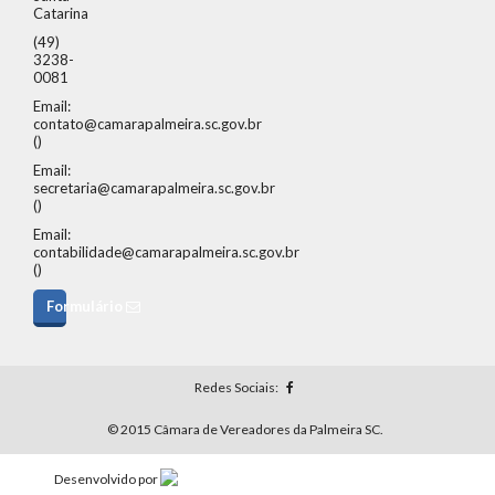
Catarina
(49)
3238-
0081
Email:
contato@camarapalmeira.sc.gov.br
()
Email:
secretaria@camarapalmeira.sc.gov.br
()
Email:
contabilidade@camarapalmeira.sc.gov.br
()
Formulário
Redes Sociais:
© 2015 Câmara de Vereadores da Palmeira SC.
Desenvolvido por