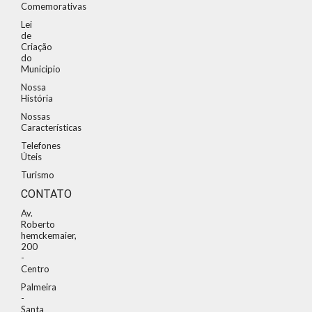
Comemorativas
Lei
de
Criação
do
Municipio
Nossa
História
Nossas
Características
Telefones
Úteis
Turismo
CONTATO
Av.
Roberto
hemckemaier,
200
-
Centro
Palmeira
-
Santa