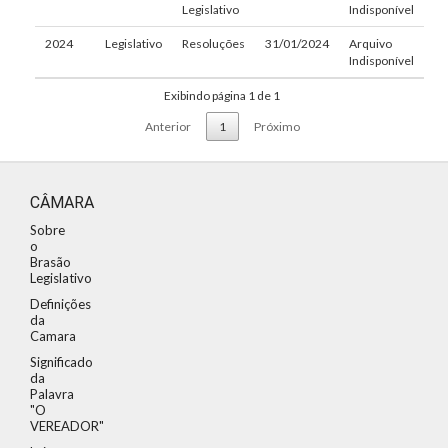
Legislativo
Indisponível
2024
Legislativo
Resoluções
31/01/2024
Arquivo
Indisponível
Exibindo página 1 de 1
Anterior
1
Próximo
CÂMARA
Sobre
o
Brasão
Legislativo
Definições
da
Camara
Significado
da
Palavra
"O
VEREADOR"