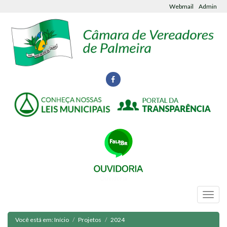
Webmail
Admin
Ouvidoria
Você está em:
Início
Projetos
2024