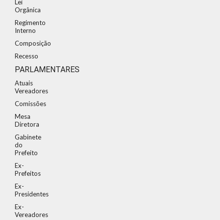
Lei
Orgânica
Regimento
Interno
Composição
Recesso
PARLAMENTARES
Atuais
Vereadores
Comissões
Mesa
Diretora
Gabinete
do
Prefeito
Ex-
Prefeitos
Ex-
Presidentes
Ex-
Vereadores