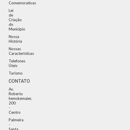
Comemorativas
Lei
de
Criação
do
Municipio
Nossa
História
Nossas
Características
Telefones
Úteis
Turismo
CONTATO
Av.
Roberto
hemckemaier,
200
-
Centro
Palmeira
-
Santa