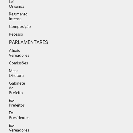
Lei
Orgânica
Regimento
Interno
Composição
Recesso
PARLAMENTARES
Atuais
Vereadores
Comissões
Mesa
Diretora
Gabinete
do
Prefeito
Ex-
Prefeitos
Ex-
Presidentes
Ex-
Vereadores