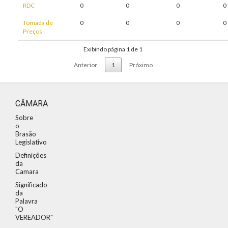
RDC
0
0
0
0
Tomada de
0
0
0
0
Preços
Exibindo página 1 de 1
Anterior
1
Próximo
CÂMARA
Sobre
o
Brasão
Legislativo
Definições
da
Camara
Significado
da
Palavra
"O
VEREADOR"