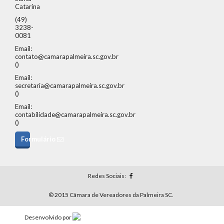
Catarina
(49)
3238-
0081
Email:
contato@camarapalmeira.sc.gov.br
()
Email:
secretaria@camarapalmeira.sc.gov.br
()
Email:
contabilidade@camarapalmeira.sc.gov.br
()
Formulário
Redes Sociais:
© 2015 Câmara de Vereadores da Palmeira SC.
Desenvolvido por