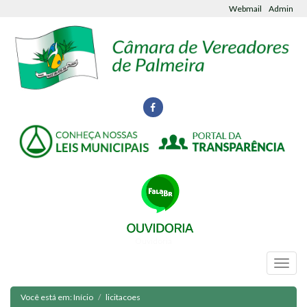
Webmail
Admin
Ouvidoria
Você está em:
Início
licitacoes