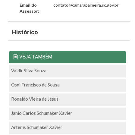
Email do
contato@camarapalmeira.sc.gov.br
Assessor:
Histórico
VEJA TAMBÉM
Valdir Silva Souza
Osni Francisco de Sousa
Ronaldo Vieira de Jesus
Janio Carlos Schumaker Xavier
Artenis Schumaker Xavier