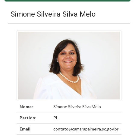
Simone Silveira Silva Melo
Nome:
Simone Silveira Silva Melo
Partido:
PL
Email:
contato@camarapalmeira.sc.gov.br