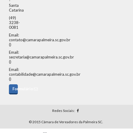
-
Santa
Catarina
(49)
3238-
0081
Email:
contato@camarapalmeira.sc.gov.br
()
Email:
secretaria@camarapalmeira.sc.gov.br
()
Email:
contabilidade@camarapalmeira.sc.gov.br
()
Formulário
Redes Sociais:
© 2015 Câmara de Vereadores da Palmeira SC.