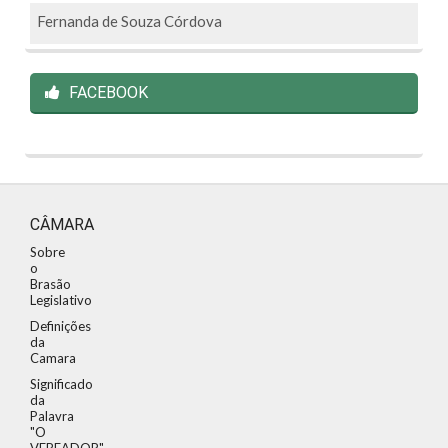
Fernanda de Souza Córdova
FACEBOOK
CÂMARA
Sobre
o
Brasão
Legislativo
Definições
da
Camara
Significado
da
Palavra
"O
VEREADOR"