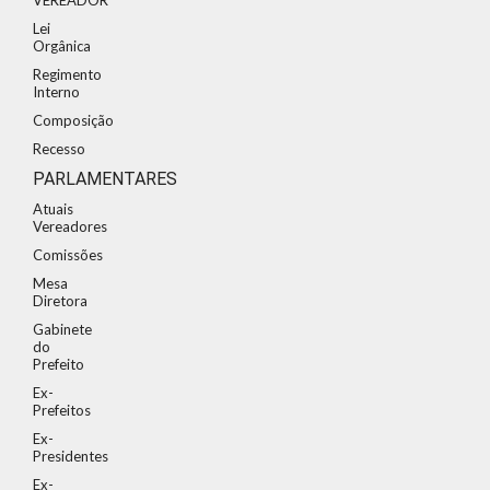
Lei
Orgânica
Regimento
Interno
Composição
Recesso
PARLAMENTARES
Atuais
Vereadores
Comissões
Mesa
Diretora
Gabinete
do
Prefeito
Ex-
Prefeitos
Ex-
Presidentes
Ex-