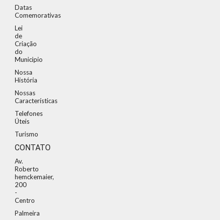
Datas
Comemorativas
Lei
de
Criação
do
Municipio
Nossa
História
Nossas
Características
Telefones
Úteis
Turismo
CONTATO
Av.
Roberto
hemckemaier,
200
-
Centro
Palmeira