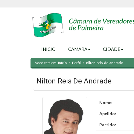
INÍCIO
CÂMARA
CIDADE
Você está em:
Início
Perfil
nilton-reis-de-andrade
Nilton Reis De Andrade
Nome:
Apelido:
Partido: