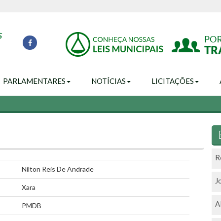
PARLAMENTARES
NOTÍCIAS
LICITAÇÕES
R
Nilton Reis De Andrade
J
Xara
A
PMDB