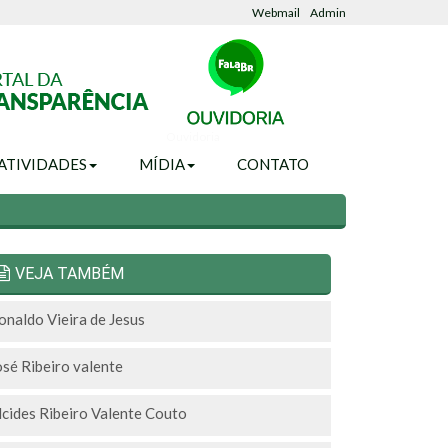
Webmail
Admin
Ouvidoria
ATIVIDADES
MÍDIA
CONTATO
VEJA TAMBÉM
onaldo Vieira de Jesus
osé Ribeiro valente
lcides Ribeiro Valente Couto