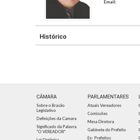
Email:
Histórico
CÂMARA
PARLAMENTARES
Sobre o Brasão
Atuais Vereadores
Legislativo
Comissões
Definições da Camara
Mesa Diretora
Significado da Palavra
Gabinete do Prefeito
"O VEREADOR"
Ex- Prefeitos
Lei Orgânica