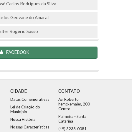
osé Carlos Rodrigues da Silva
arlos Geovane do Amaral
alter Rogério Sasso
FACEBOOK
CIDADE
CONTATO
Datas Comemorativas
Av. Roberto
hemckemaier, 200 -
Lei de Criação do
Centro
Municipio
Palmeira - Santa
Nossa História
Catarina
Nossas Características
(49) 3238-0081