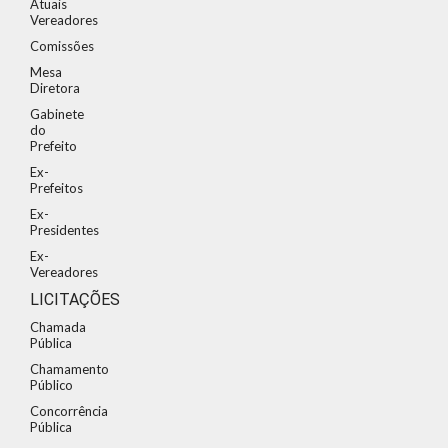
Atuais
Vereadores
Comissões
Mesa
Diretora
Gabinete
do
Prefeito
Ex-
Prefeitos
Ex-
Presidentes
Ex-
Vereadores
LICITAÇÕES
Chamada
Pública
Chamamento
Público
Concorrência
Pública