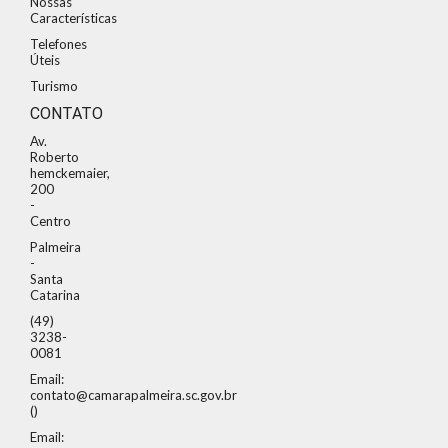
Nossas
Características
Telefones
Úteis
Turismo
CONTATO
Av.
Roberto
hemckemaier,
200
-
Centro
Palmeira
-
Santa
Catarina
(49)
3238-
0081
Email:
contato@camarapalmeira.sc.gov.br
()
Email: