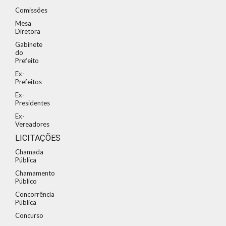
Comissões
Mesa
Diretora
Gabinete
do
Prefeito
Ex-
Prefeitos
Ex-
Presidentes
Ex-
Vereadores
LICITAÇÕES
Chamada
Pública
Chamamento
Público
Concorrência
Pública
Concurso