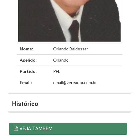
Nome:
Orlando Baldessar
Apelido:
Orlando
Partido:
PFL
Email:
email@vereador.com.br
Histórico
VEJA TAMBÉM