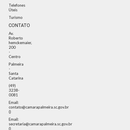
Telefones
Úteis
Turismo
CONTATO
Av.
Roberto
hemckemaier,
200
-
Centro
Palmeira
-
Santa
Catarina
(49)
3238-
0081
Email:
contato@camarapalmeira.sc.gov.br
()
Email:
secretaria@camarapalmeira.sc.gov.br
()