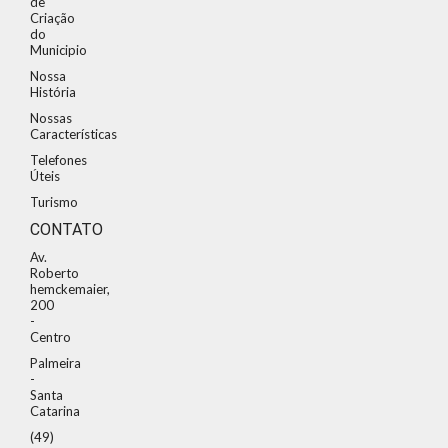
de
Criação
do
Municipio
Nossa
História
Nossas
Características
Telefones
Úteis
Turismo
CONTATO
Av.
Roberto
hemckemaier,
200
-
Centro
Palmeira
-
Santa
Catarina
(49)