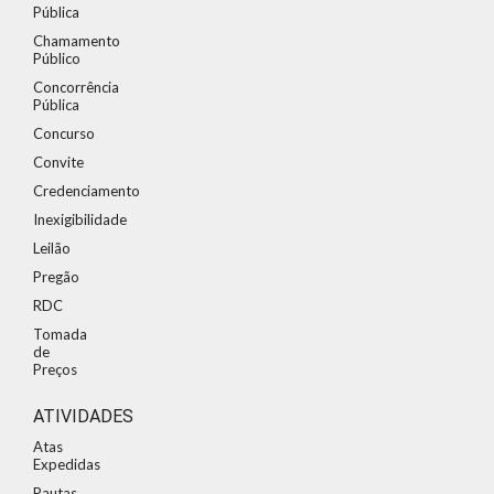
Pública
Chamamento
Público
Concorrência
Pública
Concurso
Convite
Credenciamento
Inexigibilidade
Leilão
Pregão
RDC
Tomada
de
Preços
ATIVIDADES
Atas
Expedidas
Pautas