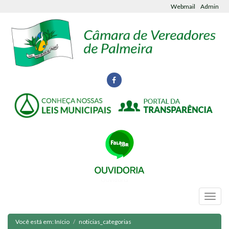
Webmail
Admin
Ouvidoria
Você está em:
Início
noticias_categorias