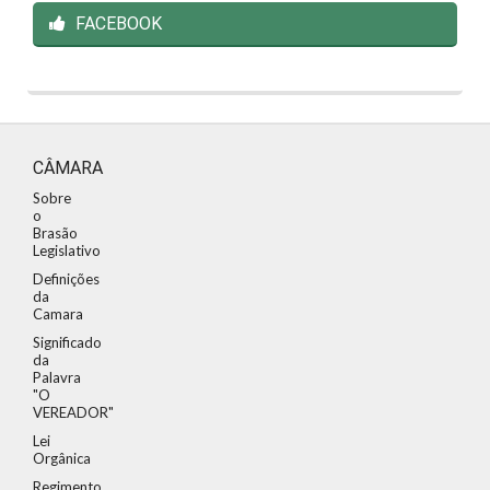
FACEBOOK
CÂMARA
Sobre
o
Brasão
Legislativo
Definições
da
Camara
Significado
da
Palavra
"O
VEREADOR"
Lei
Orgânica
Regimento